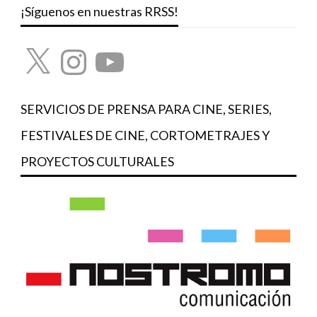
¡Síguenos en nuestras RRSS!
X
Instagram
YouTube
SERVICIOS DE PRENSA PARA CINE, SERIES,
FESTIVALES DE CINE, CORTOMETRAJES Y
PROYECTOS CULTURALES