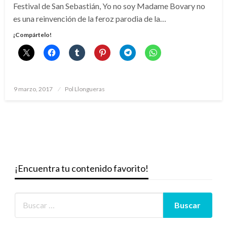
Festival de San Sebastián, Yo no soy Madame Bovary no
es una reinvención de la feroz parodia de la…
¡Compártelo!
Publicado
9 marzo, 2017
Pol Llongueras
el
¡Encuentra tu contenido favorito!