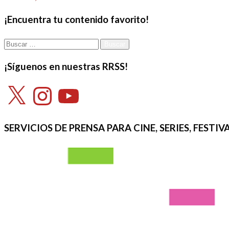
el
¡Encuentra tu contenido favorito!
Buscar:
¡Síguenos en nuestras RRSS!
X
Instagram
YouTube
SERVICIOS DE PRENSA PARA CINE, SERIES, FEST