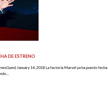
ECHA DE ESTRENO
nn) January 14, 2018 La factoría Marvel ya ha puesto fecha a la
cando…