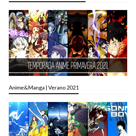
Anime&Manga | Verano 2021