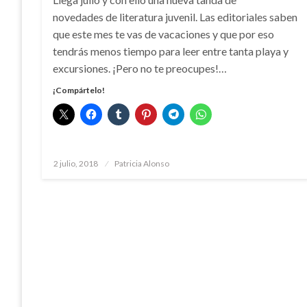
novedades de literatura juvenil. Las editoriales saben
que este mes te vas de vacaciones y que por eso
tendrás menos tiempo para leer entre tanta playa y
excursiones. ¡Pero no te preocupes!…
¡Compártelo!
Publicado
2 julio, 2018
Patricia Alonso
el