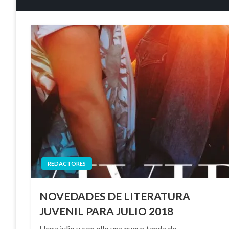
REDACTORES
NOVEDADES DE LITERATURA
JUVENIL PARA JULIO 2018
Llega julio y con ello una nueva tanda de