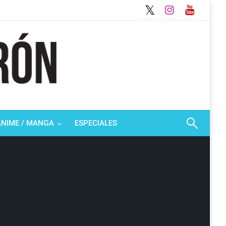
ANIME / MANGA
ESPECIALES