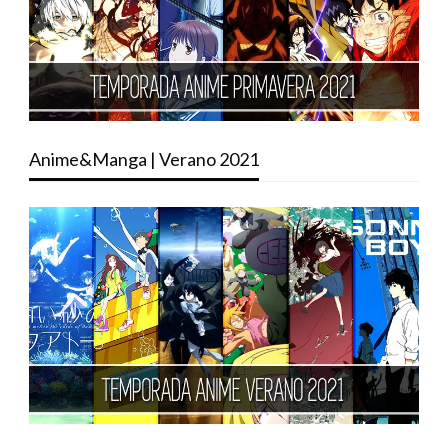
Anime&Manga | Verano 2021