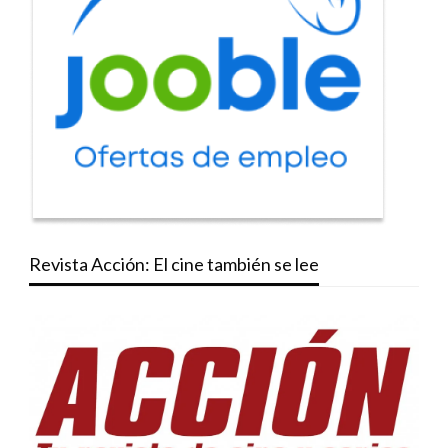
Revista Acción: El cine también se lee