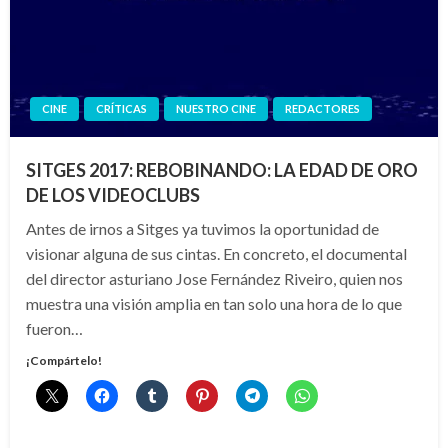
CINE
CRÍTICAS
NUESTRO CINE
REDACTORES
SITGES 2017: REBOBINANDO: LA EDAD DE ORO
DE LOS VIDEOCLUBS
Antes de irnos a Sitges ya tuvimos la oportunidad de
visionar alguna de sus cintas. En concreto, el documental
del director asturiano Jose Fernández Riveiro, quien nos
muestra una visión amplia en tan solo una hora de lo que
fueron…
¡Compártelo!