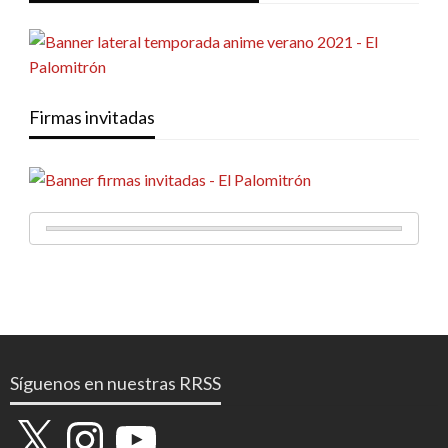
Firmas invitadas
Síguenos en nuestras RRSS
X
Instagram
YouTube