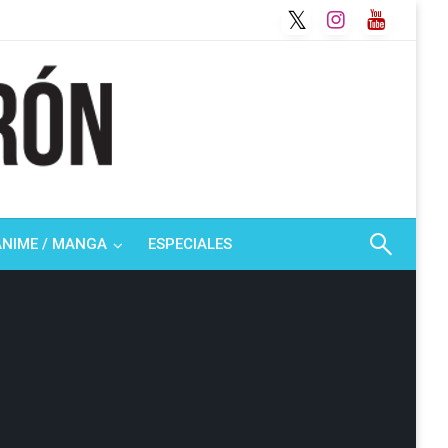
ANIME / MANGA
ESPECIALES