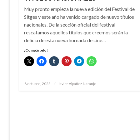
Muy pronto empieza la nueva edición del Festival de
Sitges y este año ha venido cargado de nuevo títulos
nacionales. De la sección oficial del festival
rescatamos aquellos títulos que creemos serán la
delicia de esta nueva hornada de cine…
¡Compártelo!
Publicado
8 octubre, 2025
Javier Alpañez Naranjo
el