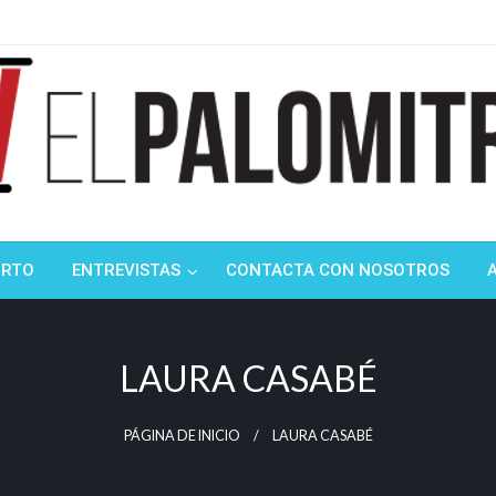
ndustria de cine española y latinoamericana
mitrón
ORTO
ENTREVISTAS
CONTACTA CON NOSOTROS
LAURA CASABÉ
PÁGINA DE INICIO
LAURA CASABÉ