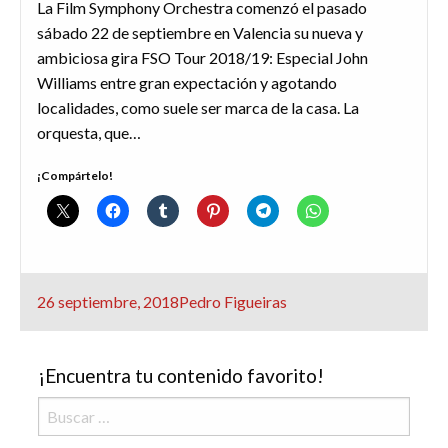
La Film Symphony Orchestra comenzó el pasado
sábado 22 de septiembre en Valencia su nueva y
ambiciosa gira FSO Tour 2018/19: Especial John
Williams entre gran expectación y agotando
localidades, como suele ser marca de la casa. La
orquesta, que…
¡Compártelo!
Publicado
26 septiembre, 2018
Pedro Figueiras
el
¡Encuentra tu contenido favorito!
Buscar: