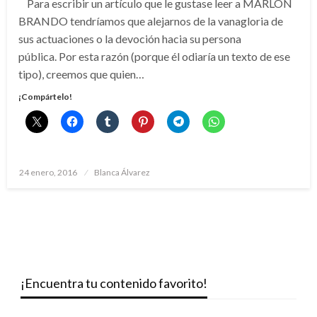
Para escribir un artículo que le gustase leer a MARLON
BRANDO tendríamos que alejarnos de la vanagloria de
sus actuaciones o la devoción hacia su persona
pública. Por esta razón (porque él odiaría un texto de ese
tipo), creemos que quien…
¡Compártelo!
Publicado
24 enero, 2016
Blanca Álvarez
el
¡Encuentra tu contenido favorito!