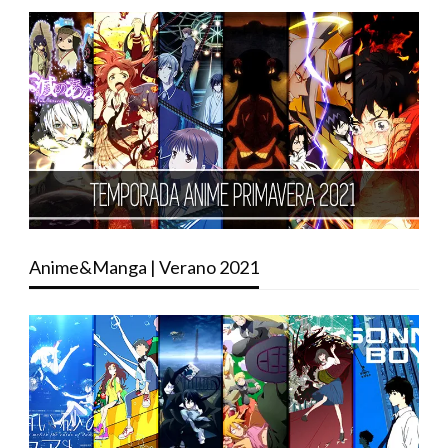
Anime&Manga | Verano 2021