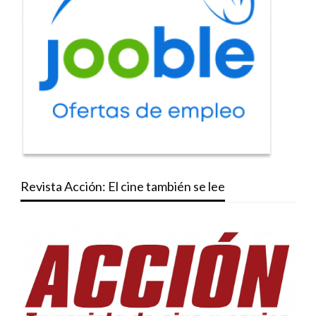
Revista Acción: El cine también se lee