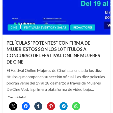
CINE
FESTIVALES, EVENTOS Y GALAS
REDACTORES
PELÍCULAS “POTENTES” CON FIRMA DE
MUJER: ESTOS SON LOS 10 TÍTULOS A
CONCURSO DEL FESTIVAL ONLINE MUJERES
DE CINE
El Festival Online Mujeres de Cine ha anunciado los diez
títulos que componen su sección oficial. Las diez películas
podrán verse del 19 al 28 de marzo a través de Mujeres
De Cine Vod, la primera plataforma de video bajo…
¡Compártelo!