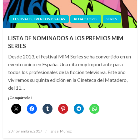
FESTIVALES, EVENTOS Y GALAS
REDACTORES
SERIES
LISTA DE NOMINADOS A LOS PREMIOS MiM
SERIES
Desde 2013, el Festival MiM Series se ha convertido en un
evento único en España. Una cita muy importante para
todos los profesionales de la ficción televisiva. Este año
viviremos su quinta edición en la Cineteca del Matadero,
del 11…
¡Compártelo!
Publicado
23 noviembre, 2017
Ignasi Muñoz
el