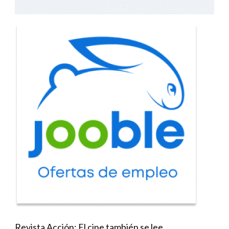
Revista Acción: El cine también se lee