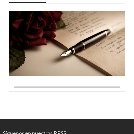
Síguenos en nuestras RRSS