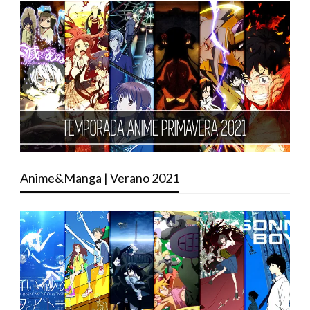
Anime&Manga | Verano 2021