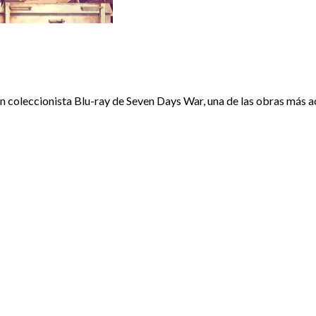
S
ión coleccionista Blu-ray de Seven Days War, una de las obras más 