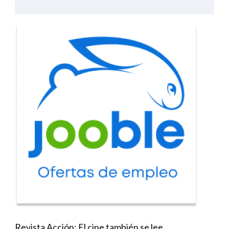
Revista Acción: El cine también se lee