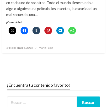
en cada uno de nosotros. Todo el mundo tiene miedo a
algo o alguien (una película, los insectos, la oscuridad, un
mal recuerdo, una…
¡Compártelo!
Publicado
24 septiembre, 2015
María Páez
el
¡Encuentra tu contenido favorito!