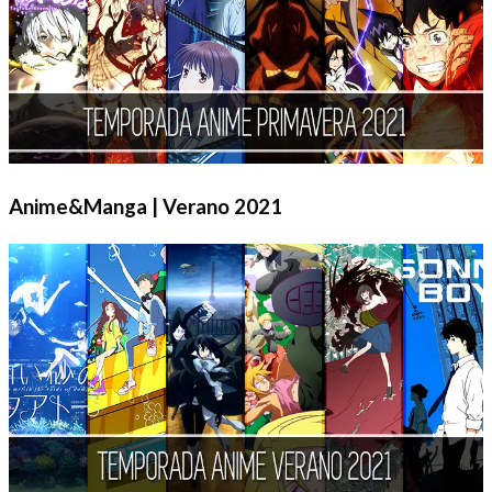
Anime&Manga | Verano 2021