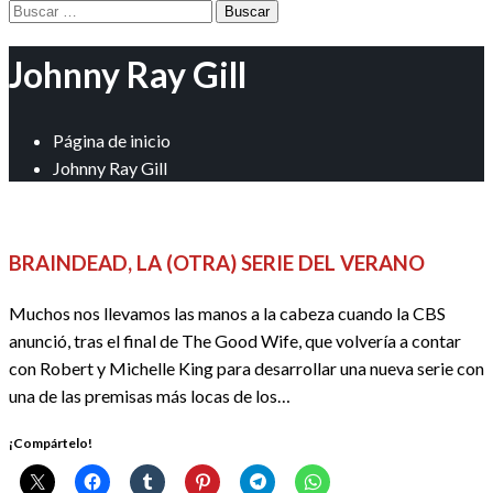
Buscar:
Johnny Ray Gill
Página de inicio
Johnny Ray Gill
DOSSIER SERIES
REDACTORES
SERIES
BRAINDEAD, LA (OTRA) SERIE DEL VERANO
Muchos nos llevamos las manos a la cabeza cuando la CBS
anunció, tras el final de The Good Wife, que volvería a contar
con Robert y Michelle King para desarrollar una nueva serie con
una de las premisas más locas de los…
¡Compártelo!