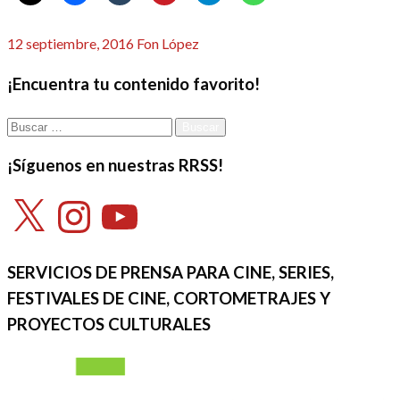
Publicado
12 septiembre, 2016
Fon López
el
¡Encuentra tu contenido favorito!
Buscar:
¡Síguenos en nuestras RRSS!
X
Instagram
YouTube
SERVICIOS DE PRENSA PARA CINE, SERIES,
FESTIVALES DE CINE, CORTOMETRAJES Y
PROYECTOS CULTURALES