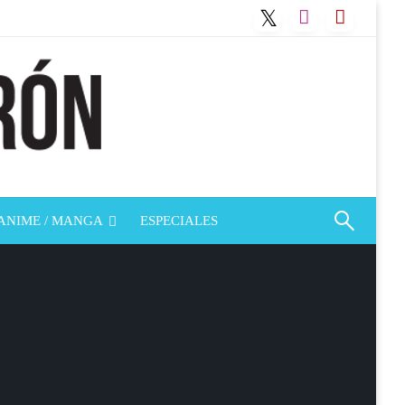
ANIME / MANGA
ESPECIALES