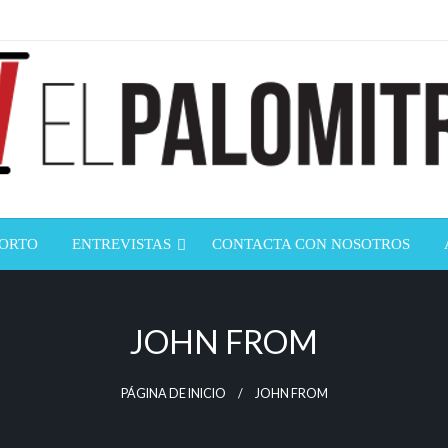
ndustria de cine española y latinoamericana
mitrón
CORTO
ENTREVISTAS
CONTACTA CON NOSOTROS
JOHN FROM
PÁGINA DE INICIO
JOHN FROM