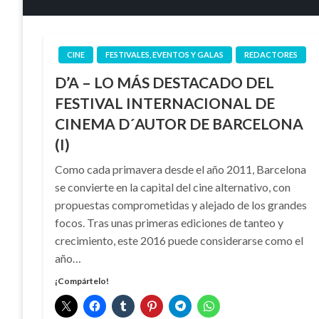
CINE
FESTIVALES, EVENTOS Y GALAS
REDACTORES
D’A – LO MÁS DESTACADO DEL
FESTIVAL INTERNACIONAL DE
CINEMA D´AUTOR DE BARCELONA
(I)
Como cada primavera desde el año 2011, Barcelona
se convierte en la capital del cine alternativo, con
propuestas comprometidas y alejado de los grandes
focos. Tras unas primeras ediciones de tanteo y
crecimiento, este 2016 puede considerarse como el
año…
¡Compártelo!