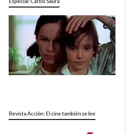
Especial: Carlos Saura
Revista Acción: El cine también se lee