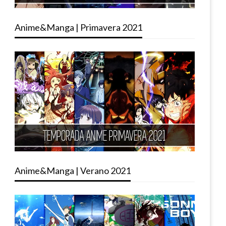
Anime&Manga | Primavera 2021
Anime&Manga | Verano 2021