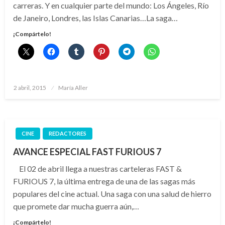
carreras. Y en cualquier parte del mundo: Los Ángeles, Río
de Janeiro, Londres, las Islas Canarias…La saga…
¡Compártelo!
Publicado
2 abril, 2015
María Aller
el
CINE
REDACTORES
AVANCE ESPECIAL FAST FURIOUS 7
El 02 de abril llega a nuestras carteleras FAST &
FURIOUS 7, la última entrega de una de las sagas más
populares del cine actual. Una saga con una salud de hierro
que promete dar mucha guerra aún,…
¡Compártelo!