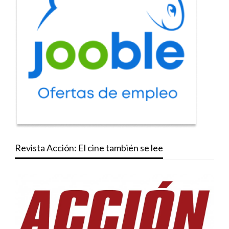
Revista Acción: El cine también se lee