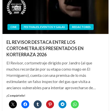
CINE
FESTIVALES, EVENTOS Y GALAS
REDACTORES
EL REVISOR DESTACA ENTRE LOS
CORTOMETRAJES PRESENTADOS EN
KORTERRAZA 2026
El Revisor, cortometraje dirigido por Jandro (al que
muchos recordarán por su etapa como mago en El
Hormiguero), cuenta con una premisa de lo más
estimulante: un falso inspector del gas que visita a
ancianos vulnerables para intentar aprovecharse de…
¡Compártelo!