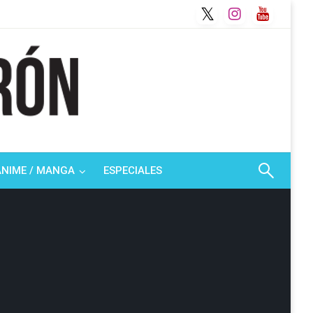
ANIME / MANGA
ESPECIALES