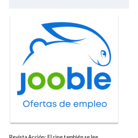
Revista Acción: El cine también se lee