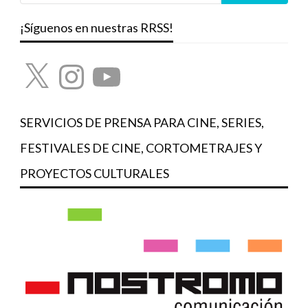
¡Síguenos en nuestras RRSS!
X
Instagram
YouTube
SERVICIOS DE PRENSA PARA CINE, SERIES,
FESTIVALES DE CINE, CORTOMETRAJES Y
PROYECTOS CULTURALES