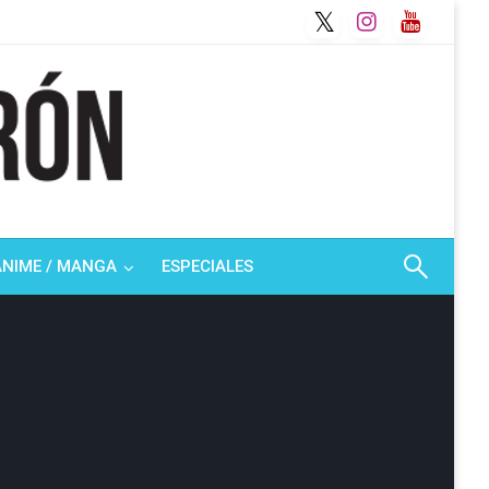
ANIME / MANGA
ESPECIALES