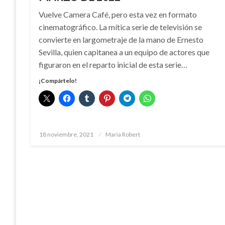
Vuelve Camera Café, pero esta vez en formato
cinematográfico. La mítica serie de televisión se
convierte en largometraje de la mano de Ernesto
Sevilla, quien capitanea a un equipo de actores que
figuraron en el reparto inicial de esta serie…
¡Compártelo!
Publicado
18 noviembre, 2021
Maria Robert
el