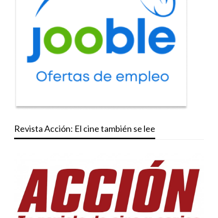
Revista Acción: El cine también se lee