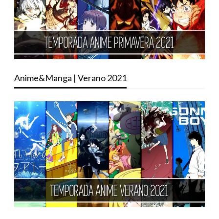
Anime&Manga | Verano 2021