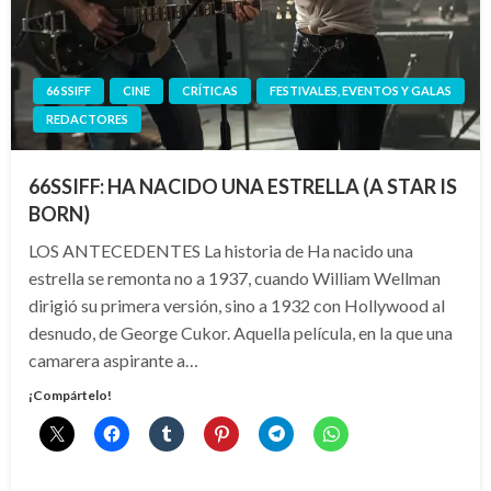
66 SSIFF
CINE
CRÍTICAS
FESTIVALES, EVENTOS Y GALAS
REDACTORES
66SSIFF: HA NACIDO UNA ESTRELLA (A STAR IS
BORN)
LOS ANTECEDENTES La historia de Ha nacido una
estrella se remonta no a 1937, cuando William Wellman
dirigió su primera versión, sino a 1932 con Hollywood al
desnudo, de George Cukor. Aquella película, en la que una
camarera aspirante a…
¡Compártelo!