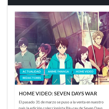
ACTUALIDAD
ANIME / MANGA
HOME VIDEO
REDACTORES
HOME VIDEO: SEVEN DAYS WAR
El pasado 31 de marzo se puso a la venta en nuestro
país la edición coleccionista Blu-ray de Seven Days