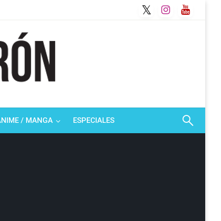
ANIME / MANGA
ESPECIALES