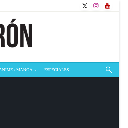
ANIME / MANGA
ESPECIALES