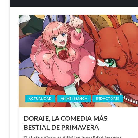
ACTUALIDAD
ANIME / MANGA
REDACTORES
DORAIE, LA COMEDIA MÁS
BESTIAL DE PRIMAVERA
Si el día a día ya es difícil en la realidad, imagina