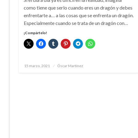
como tiene que serlo cuando eres un dragón y debes
enfrentarte a… a las cosas que se enfrenta un dragón.
Especialmente cuando se trata de un dragón con…
¡Compártelo!
Publicado
15 marzo, 2021
Óscar Martínez
el