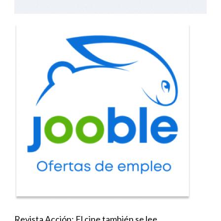
Revista Acción: El cine también se lee