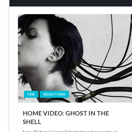
CINE
REDACTORES
HOME VIDEO: GHOST IN THE
SHELL
Sony Pictures Home Entertainment presenta en