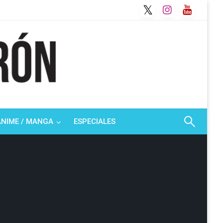
ANIME / MANGA
ESPECIALES