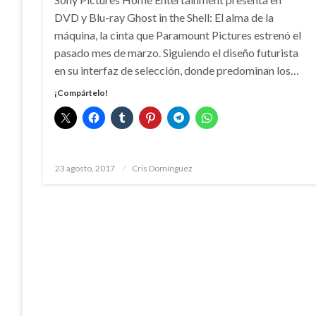
DVD y Blu-ray Ghost in the Shell: El alma de la
máquina, la cinta que Paramount Pictures estrenó el
pasado mes de marzo. Siguiendo el diseño futurista
en su interfaz de selección, donde predominan los…
¡Compártelo!
Publicado
23 agosto, 2017
Cris Domínguez
el