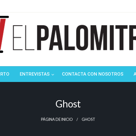
ndustria de cine española y latinoamericana
mitrón
ORTO
ENTREVISTAS
CONTACTA CON NOSOTROS
Ghost
PÁGINA DE INICIO
GHOST