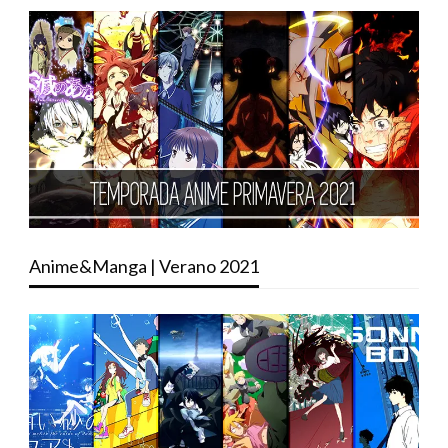
Anime&Manga | Verano 2021