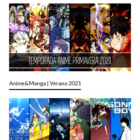
Anime&Manga | Verano 2021