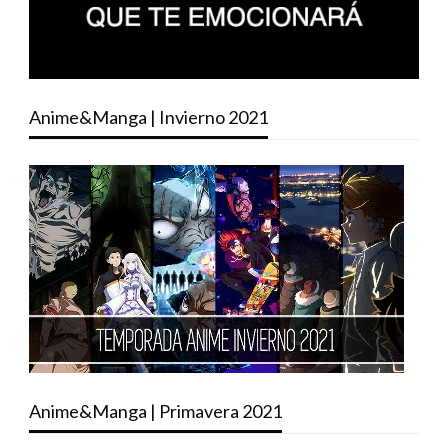
Anime&Manga | Invierno 2021
Anime&Manga | Primavera 2021