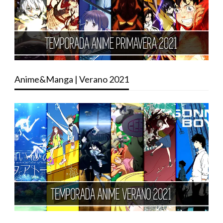
Anime&Manga | Verano 2021