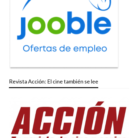
Revista Acción: El cine también se lee