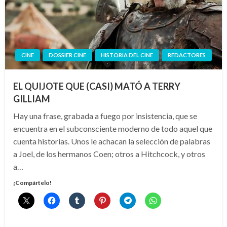
CINE
DOSSIER CINE
HISTORIA DEL CINE
REDACTORES
EL QUIJOTE QUE (CASI) MATÓ A TERRY
GILLIAM
Hay una frase, grabada a fuego por insistencia, que se
encuentra en el subconsciente moderno de todo aquel que
cuenta historias. Unos le achacan la selección de palabras
a Joel, de los hermanos Coen; otros a Hitchcock, y otros
a…
¡Compártelo!