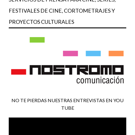
FESTIVALES DE CINE, CORTOMETRAJES Y
PROYECTOS CULTURALES
NO TE PIERDAS NUESTRAS ENTREVISTAS EN YOU
TUBE