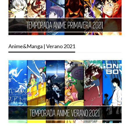
Anime&Manga | Verano 2021