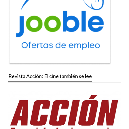
Revista Acción: El cine también se lee