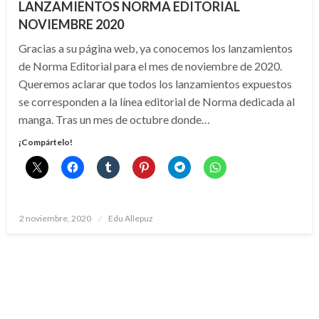
LANZAMIENTOS NORMA EDITORIAL
NOVIEMBRE 2020
Gracias a su página web, ya conocemos los lanzamientos
de Norma Editorial para el mes de noviembre de 2020.
Queremos aclarar que todos los lanzamientos expuestos
se corresponden a la línea editorial de Norma dedicada al
manga. Tras un mes de octubre donde…
¡Compártelo!
Publicado
2 noviembre, 2020
Edu Allepuz
el