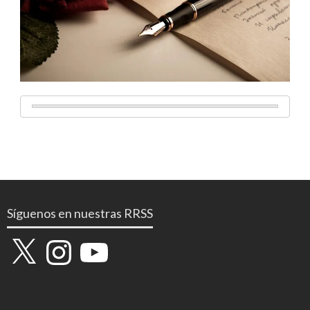
Síguenos en nuestras RRSS
X
Instagram
YouTube