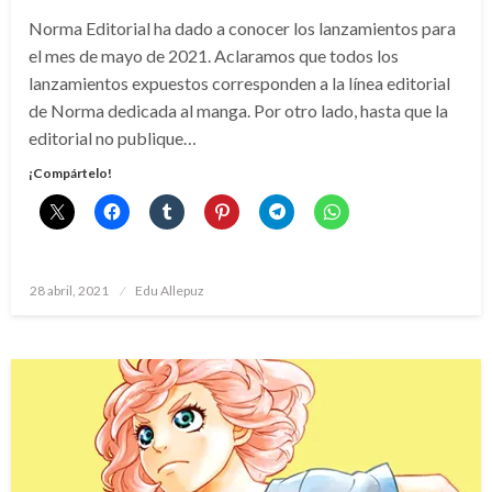
Norma Editorial ha dado a conocer los lanzamientos para
el mes de mayo de 2021. Aclaramos que todos los
lanzamientos expuestos corresponden a la línea editorial
de Norma dedicada al manga. Por otro lado, hasta que la
editorial no publique…
¡Compártelo!
Publicado
28 abril, 2021
Edu Allepuz
el