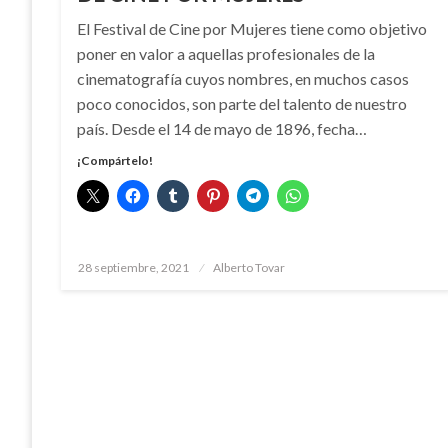
El Festival de Cine por Mujeres tiene como objetivo
poner en valor a aquellas profesionales de la
cinematografía cuyos nombres, en muchos casos
poco conocidos, son parte del talento de nuestro
país. Desde el 14 de mayo de 1896, fecha…
¡Compártelo!
Publicado
28 septiembre, 2021
Alberto Tovar
el