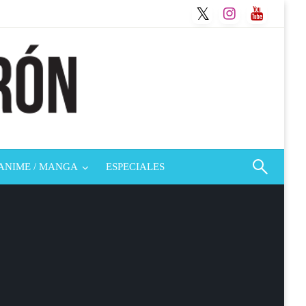
ANIME / MANGA
ESPECIALES