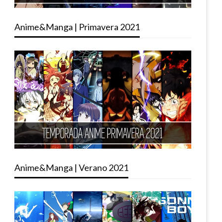
Anime&Manga | Primavera 2021
Anime&Manga | Verano 2021