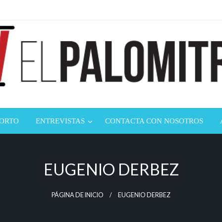
ndustria de cine española y latinoamericana
mitrón
CORTO
ENTREVISTAS
CONTACTA CON NOSOTROS
EUGENIO DERBEZ
PÁGINA DE INICIO
EUGENIO DERBEZ