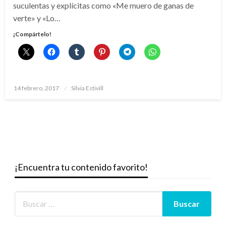
suculentas y explícitas como «Me muero de ganas de
verte» y «Lo…
¡Compártelo!
Publicado
14 febrero, 2017
Silvia Estivill
el
¡Encuentra tu contenido favorito!