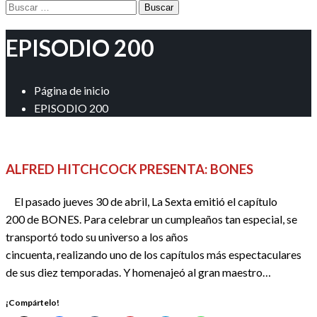
Buscar:
EPISODIO 200
Página de inicio
EPISODIO 200
REDACTORES
SERIES
ALFRED HITCHCOCK PRESENTA: BONES
El pasado jueves 30 de abril, La Sexta emitió el capítulo
200 de BONES. Para celebrar un cumpleaños tan especial, se
transportó todo su universo a los años
cincuenta, realizando uno de los capítulos más espectaculares
de sus diez temporadas. Y homenajeó al gran maestro…
¡Compártelo!