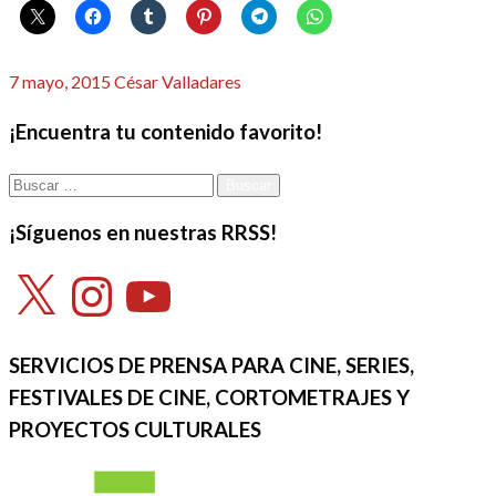
Publicado
7 mayo, 2015
César Valladares
el
¡Encuentra tu contenido favorito!
Buscar:
¡Síguenos en nuestras RRSS!
X
Instagram
YouTube
SERVICIOS DE PRENSA PARA CINE, SERIES,
FESTIVALES DE CINE, CORTOMETRAJES Y
PROYECTOS CULTURALES