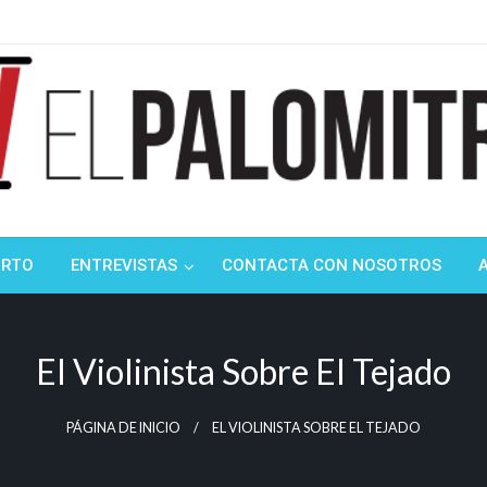
ndustria de cine española y latinoamericana
mitrón
ORTO
ENTREVISTAS
CONTACTA CON NOSOTROS
El Violinista Sobre El Tejado
PÁGINA DE INICIO
EL VIOLINISTA SOBRE EL TEJADO