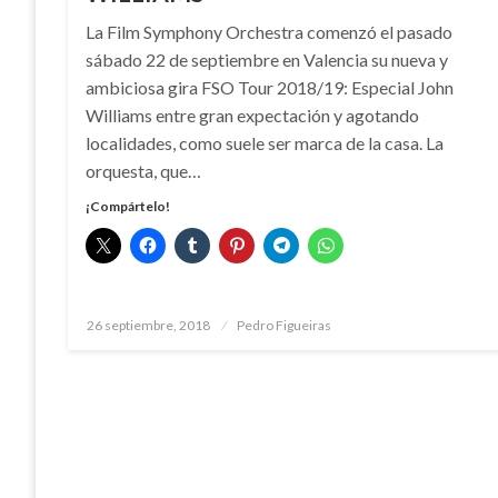
La Film Symphony Orchestra comenzó el pasado
sábado 22 de septiembre en Valencia su nueva y
ambiciosa gira FSO Tour 2018/19: Especial John
Williams entre gran expectación y agotando
localidades, como suele ser marca de la casa. La
orquesta, que…
¡Compártelo!
Publicado
26 septiembre, 2018
Pedro Figueiras
el