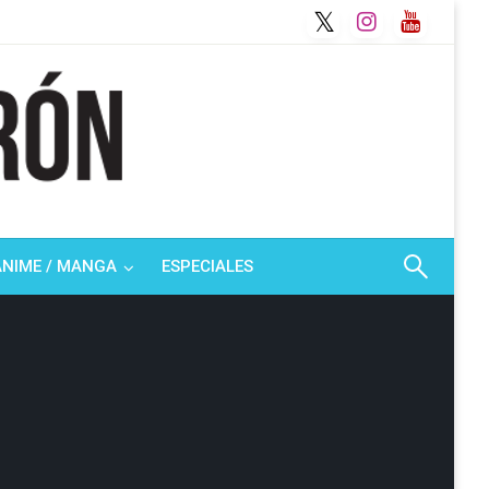
ANIME / MANGA
ESPECIALES