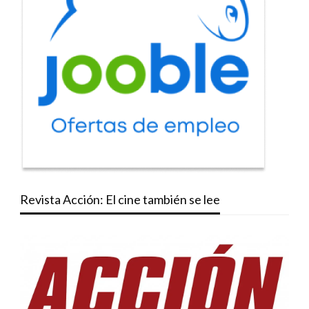
Revista Acción: El cine también se lee