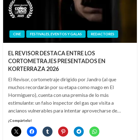
CINE
FESTIVALES, EVENTOS Y GALAS
REDACTORES
EL REVISOR DESTACA ENTRE LOS
CORTOMETRAJES PRESENTADOS EN
KORTERRAZA 2026
El Revisor, cortometraje dirigido por Jandro (al que
muchos recordarán por su etapa como mago en El
Hormiguero), cuenta con una premisa de lo más
estimulante: un falso inspector del gas que visita a
ancianos vulnerables para intentar aprovecharse de…
¡Compártelo!