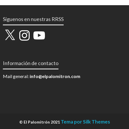
Síguenos en nuestras RRSS
X
Instagram
YouTube
Información de contacto
Mail general:
info@elpalomitron.com
Tema por Silk Themes
© El Palomitrón 2021