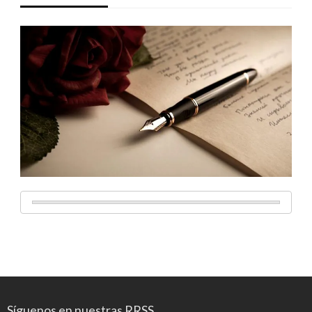
Síguenos en nuestras RRSS