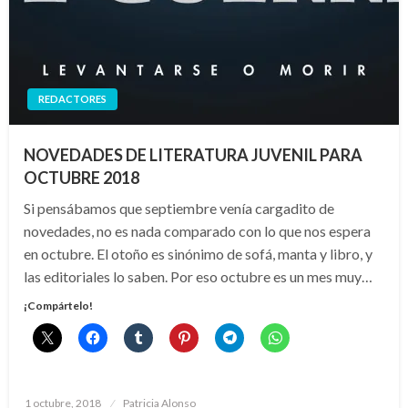
REDACTORES
NOVEDADES DE LITERATURA JUVENIL PARA
OCTUBRE 2018
Si pensábamos que septiembre venía cargadito de
novedades, no es nada comparado con lo que nos espera
en octubre. El otoño es sinónimo de sofá, manta y libro, y
las editoriales lo saben. Por eso octubre es un mes muy…
¡Compártelo!
Publicado
1 octubre, 2018
Patricia Alonso