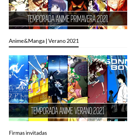
Anime&Manga | Verano 2021
Firmas invitadas