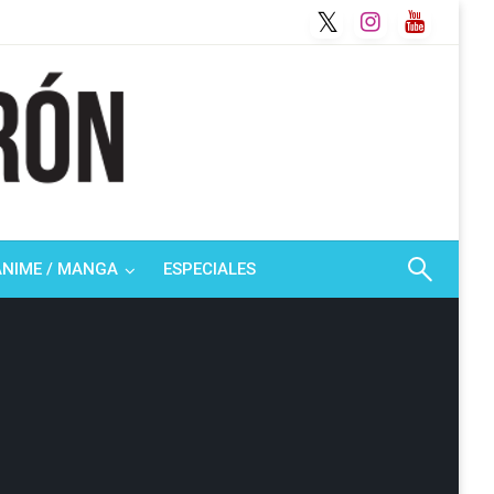
ANIME / MANGA
ESPECIALES