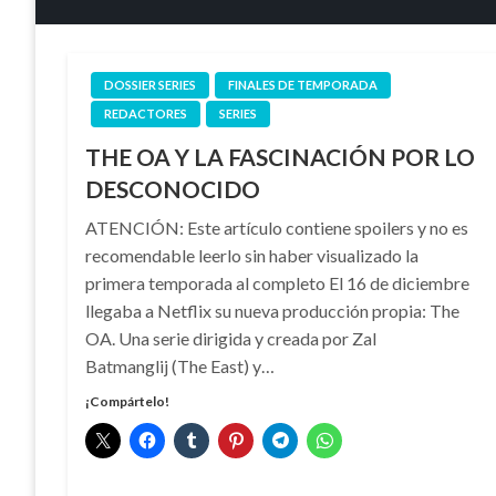
DOSSIER SERIES
FINALES DE TEMPORADA
REDACTORES
SERIES
THE OA Y LA FASCINACIÓN POR LO
DESCONOCIDO
ATENCIÓN: Este artículo contiene spoilers y no es
recomendable leerlo sin haber visualizado la
primera temporada al completo El 16 de diciembre
llegaba a Netflix su nueva producción propia: The
OA. Una serie dirigida y creada por Zal
Batmanglij (The East) y…
¡Compártelo!