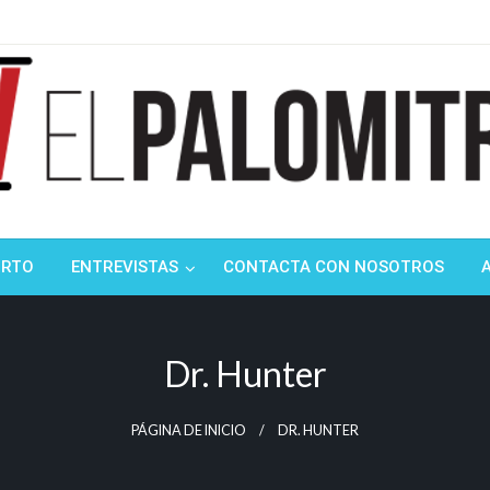
ndustria de cine española y latinoamericana
mitrón
ORTO
ENTREVISTAS
CONTACTA CON NOSOTROS
Dr. Hunter
PÁGINA DE INICIO
DR. HUNTER