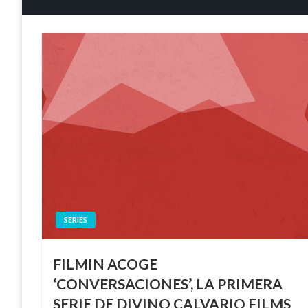
SERIES
FILMIN ACOGE
‘CONVERSACIONES’, LA PRIMERA
SERIE DE DIVINO CALVARIO FILMS