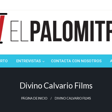
ndustria de cine española y latinoamericana
mitrón
ORTO
ENTREVISTAS
CONTACTA CON NOSOTROS
Divino Calvario Films
PÁGINA DE INICIO
DIVINO CALVARIO FILMS