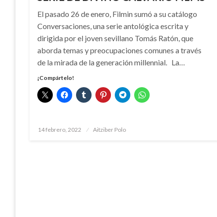
El pasado 26 de enero, Filmin sumó a su catálogo
Conversaciones, una serie antológica escrita y
dirigida por el joven sevillano Tomás Ratón, que
aborda temas y preocupaciones comunes a través
de la mirada de la generación millennial. La…
¡Compártelo!
Publicado
14 febrero, 2022
Aitziber Polo
el