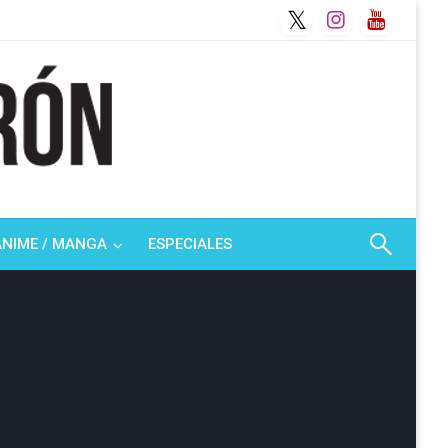
ANIME / MANGA
ESPECIALES