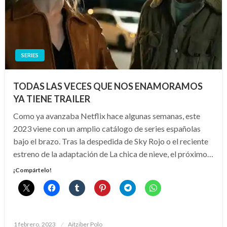
SERIES
TODAS LAS VECES QUE NOS ENAMORAMOS
YA TIENE TRAILER
Como ya avanzaba Netflix hace algunas semanas, este
2023 viene con un amplio catálogo de series españolas
bajo el brazo. Tras la despedida de Sky Rojo o el reciente
estreno de la adaptación de La chica de nieve, el próximo…
¡Compártelo!
Publicado
1 febrero, 2023
Aitziber Polo