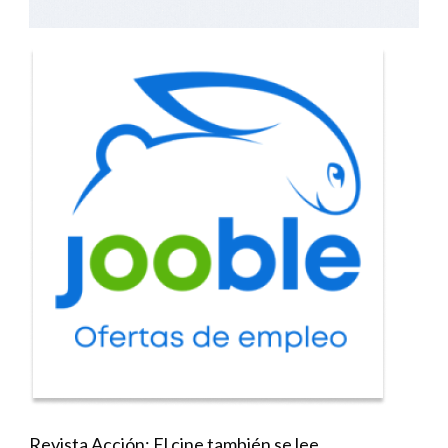
Revista Acción: El cine también se lee