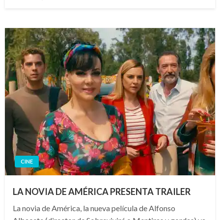
el
CINE
LA NOVIA DE AMÉRICA PRESENTA TRAILER
La novia de América, la nueva película de Alfonso