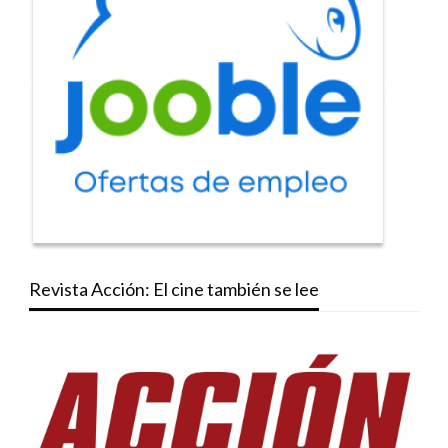
Revista Acción: El cine también se lee