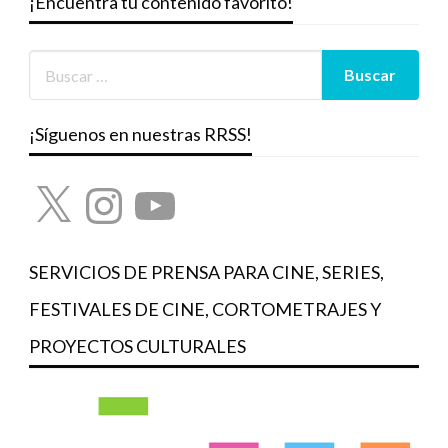
¡Encuentra tu contenido favorito!
¡Síguenos en nuestras RRSS!
X
Instagram
YouTube
SERVICIOS DE PRENSA PARA CINE, SERIES,
FESTIVALES DE CINE, CORTOMETRAJES Y
PROYECTOS CULTURALES