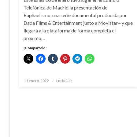
Telefónica de Madrid la presentación de
Raphaelismo, una serie documental producida por
Dada Films & Entertainment junto a Movistar+ y que
llegará a la plataforma de forma completa el
próximo…
¡Compártelo!
Publicado
11 enero, 2022
Lucia Ruiz
el