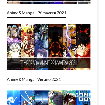
Anime&Manga | Primavera 2021
Anime&Manga | Verano 2021