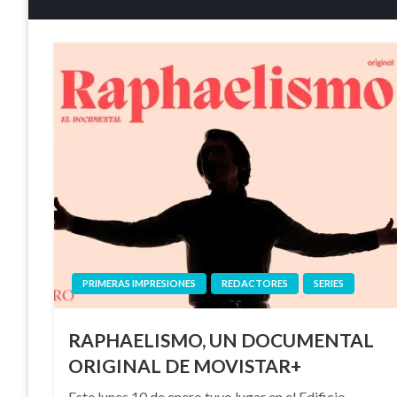
PRIMERAS IMPRESIONES
REDACTORES
SERIES
RAPHAELISMO, UN DOCUMENTAL
ORIGINAL DE MOVISTAR+
Este lunes 10 de enero tuvo lugar en el Edificio