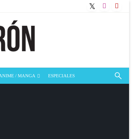
ANIME / MANGA
ESPECIALES