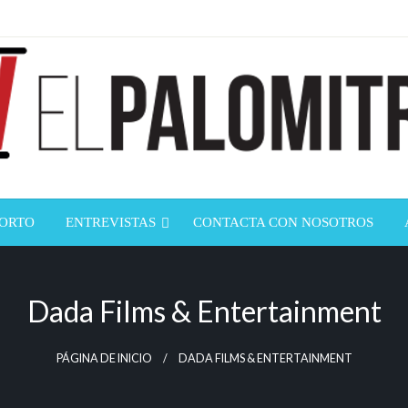
ndustria de cine española y latinoamericana
mitrón
CORTO
ENTREVISTAS
CONTACTA CON NOSOTROS
Dada Films & Entertainment
PÁGINA DE INICIO
DADA FILMS & ENTERTAINMENT