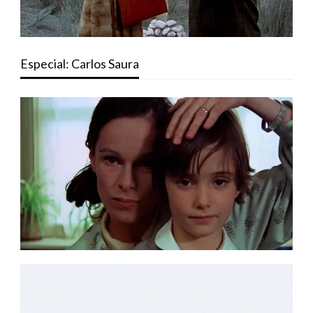
Especial: Carlos Saura