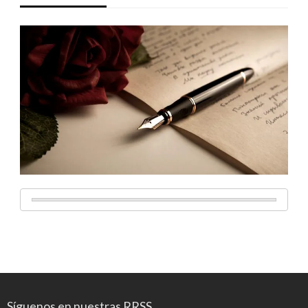
Síguenos en nuestras RRSS