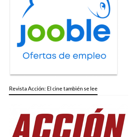
Revista Acción: El cine también se lee